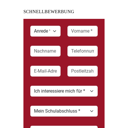
SCHNELL­BEWERBUNG