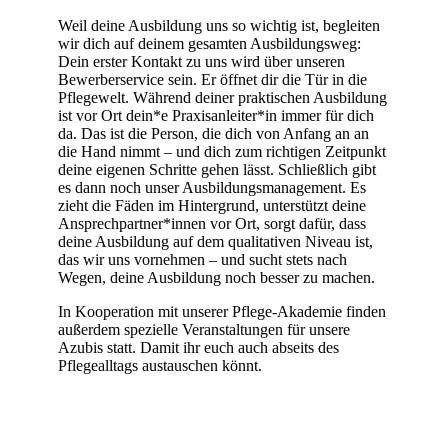
Weil deine Ausbildung uns so wichtig ist, begleiten
wir dich auf deinem gesamten Ausbildungsweg:
Dein erster Kontakt zu uns wird über unseren
Bewerberservice sein. Er öffnet dir die Tür in die
Pflegewelt. Während deiner praktischen Ausbildung
ist vor Ort dein*e Praxisanleiter*in immer für dich
da. Das ist die Person, die dich von Anfang an an
die Hand nimmt – und dich zum richtigen Zeitpunkt
deine eigenen Schritte gehen lässt. Schließlich gibt
es dann noch unser Ausbildungsmanagement. Es
zieht die Fäden im Hintergrund, unterstützt deine
Ansprechpartner*innen vor Ort, sorgt dafür, dass
deine Ausbildung auf dem qualitativen Niveau ist,
das wir uns vornehmen – und sucht stets nach
Wegen, deine Ausbildung noch besser zu machen.
In Kooperation mit unserer Pflege-Akademie finden
außerdem spezielle Veranstaltungen für unsere
Azubis statt. Damit ihr euch auch abseits des
Pflegealltags austauschen könnt.