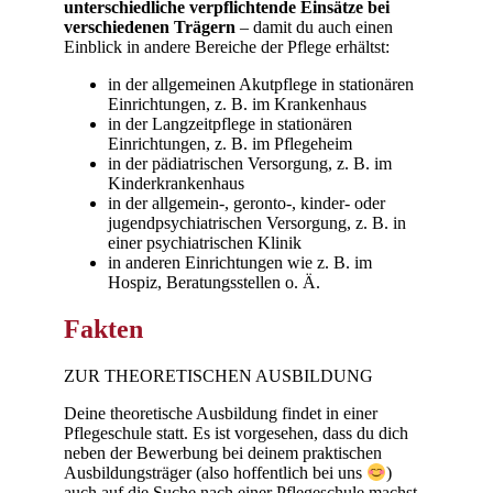
unterschiedliche verpflichtende Einsätze bei
verschiedenen Trägern
– damit du auch einen
Einblick in andere Bereiche der Pflege erhältst:
in der allgemeinen Akutpflege in stationären
Einrichtungen, z. B. im Krankenhaus
in der Langzeitpflege in stationären
Einrichtungen, z. B. im Pflegeheim
in der pädiatrischen Versorgung, z. B. im
Kinderkrankenhaus
in der allgemein-, geronto-, kinder- oder
jugendpsychiatrischen Versorgung, z. B. in
einer psychiatrischen Klinik
in anderen Einrichtungen wie z. B. im
Hospiz, Beratungsstellen o. Ä.
Fakten
ZUR THEORETISCHEN AUSBILDUNG
Deine theoretische Ausbildung findet in einer
Pflegeschule statt. Es ist vorgesehen, dass du dich
neben der Bewerbung bei deinem praktischen
Ausbildungsträger (also hoffentlich bei uns
)
auch auf die Suche nach einer Pflegeschule machst.