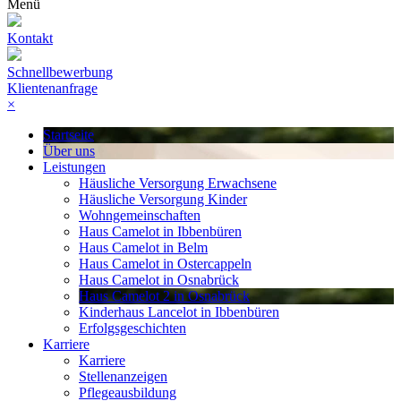
Menü
Kontakt
Schnellbewerbung
Klientenanfrage
×
Startseite
Über uns
Leistungen
Häusliche Versorgung Erwachsene
Häusliche Versorgung Kinder
Wohngemeinschaften
Haus Camelot in Ibbenbüren
Haus Camelot in Belm
Haus Camelot in Ostercappeln
Haus Camelot in Osnabrück
Haus Camelot 2 in Osnabrück
Kinderhaus Lancelot in Ibbenbüren
Erfolgsgeschichten
Karriere
Karriere
Stellenanzeigen
Pflegeausbildung